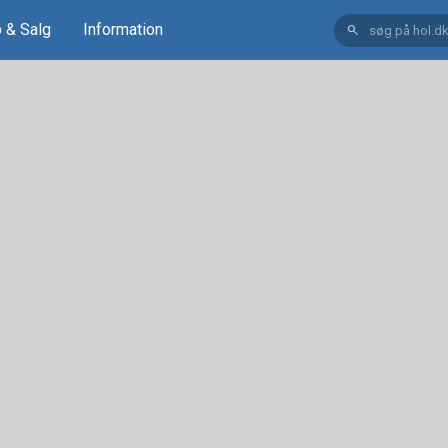
 & Salg
Information
search