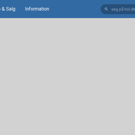
 & Salg
Information
search