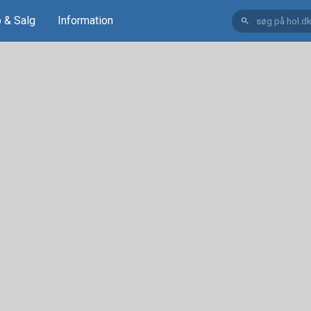
 & Salg
Information
search