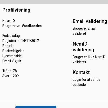
Profilvisning
Email validering
Navn:
:D
Brugernavn:
Vandkanden
Bruger er Email
valideret
Fødselsdag:
Registreret:
14/11/2017
NemID
Bopæl:
validering
Beskæftigelse:
Hjemmeside:
Bruger er
ikke
NemID
Email:
Skjult
valideret
Tråde:
78
Kontakt
Svar:
1209
Login for at sende
beskeder.