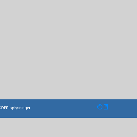
facebook
GDPR oplysninger