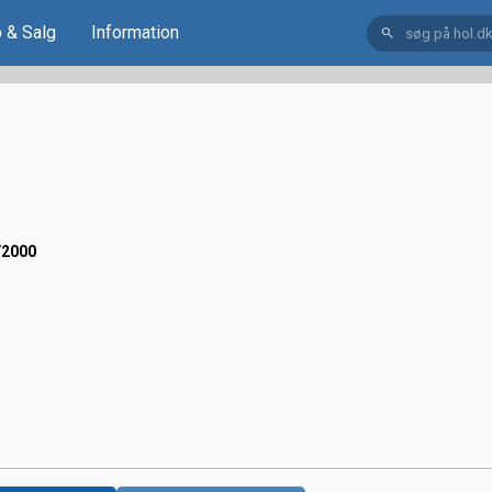
 & Salg
Information
search
/2000