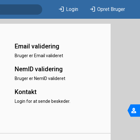
login
login
Login
Opret Bruger
Email validering
Bruger er Email valideret
NemID validering
Bruger er NemID valideret
Kontakt
Login for at sende beskeder.
person