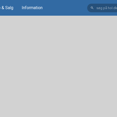
 & Salg
Information
search