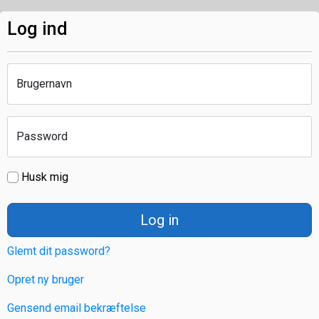
Log ind
Brugernavn
Password
Husk mig
Log in
Glemt dit password?
Opret ny bruger
Gensend email bekræftelse