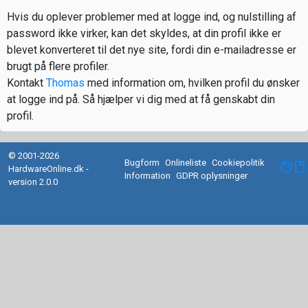
Hvis du oplever problemer med at logge ind, og nulstilling af
password ikke virker, kan det skyldes, at din profil ikke er
blevet konverteret til det nye site, fordi din e-mailadresse er
brugt på flere profiler.
Kontakt
Thomas
med information om, hvilken profil du ønsker
at logge ind på. Så hjælper vi dig med at få genskabt din
profil.
© 2001-2026
Bugform
Onlineliste
Cookiepolitik
facebook
HardwareOnline.dk -
Information
GDPR oplysninger
version 2.0.0