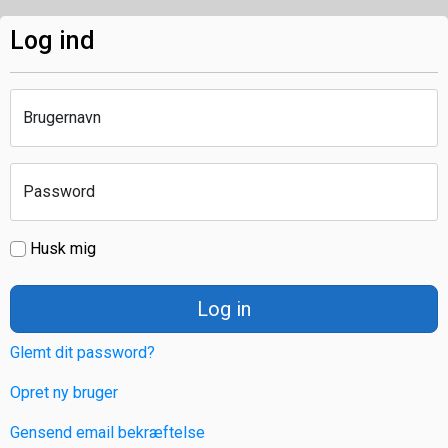
Log ind
Brugernavn
Password
Husk mig
Log in
Glemt dit password?
Opret ny bruger
Gensend email bekræftelse