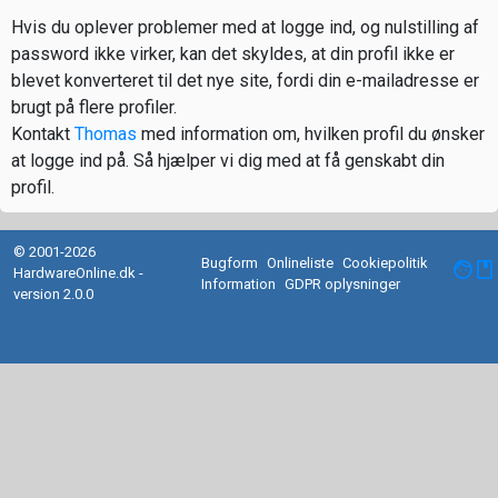
Hvis du oplever problemer med at logge ind, og nulstilling af
password ikke virker, kan det skyldes, at din profil ikke er
blevet konverteret til det nye site, fordi din e-mailadresse er
brugt på flere profiler.
Kontakt
Thomas
med information om, hvilken profil du ønsker
at logge ind på. Så hjælper vi dig med at få genskabt din
profil.
© 2001-2026
Bugform
Onlineliste
Cookiepolitik
facebook
HardwareOnline.dk -
Information
GDPR oplysninger
version 2.0.0