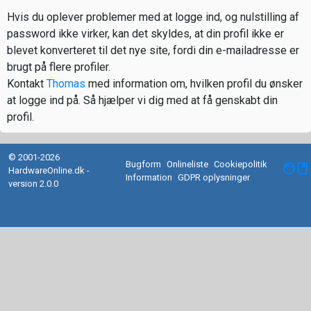
Hvis du oplever problemer med at logge ind, og nulstilling af
password ikke virker, kan det skyldes, at din profil ikke er
blevet konverteret til det nye site, fordi din e-mailadresse er
brugt på flere profiler.
Kontakt
Thomas
med information om, hvilken profil du ønsker
at logge ind på. Så hjælper vi dig med at få genskabt din
profil.
© 2001-2026
Bugform
Onlineliste
Cookiepolitik
facebook
HardwareOnline.dk -
Information
GDPR oplysninger
version 2.0.0