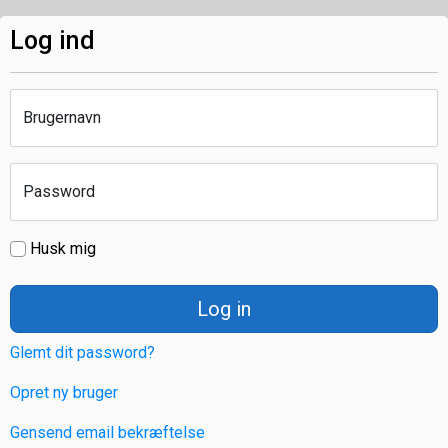
Log ind
Brugernavn
Password
Husk mig
Log in
Glemt dit password?
Opret ny bruger
Gensend email bekræftelse